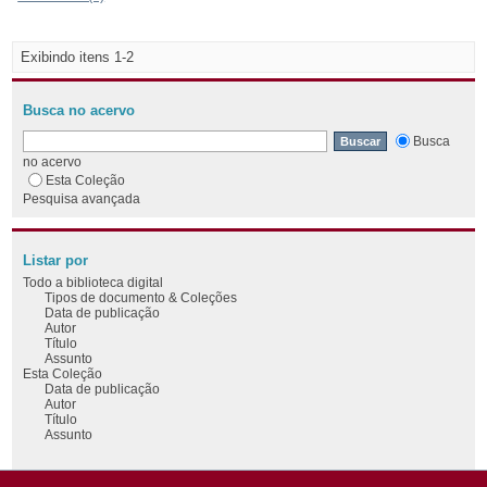
Exibindo itens 1-2
Busca no acervo
Busca
no acervo
Esta Coleção
Pesquisa avançada
Listar por
Todo a biblioteca digital
Tipos de documento & Coleções
Data de publicação
Autor
Título
Assunto
Esta Coleção
Data de publicação
Autor
Título
Assunto