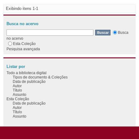
Exibindo itens 1-1
Busca no acervo
Busca
no acervo
Esta Coleção
Pesquisa avançada
Listar por
Todo a biblioteca digital
Tipos de documento & Coleções
Data de publicação
Autor
Título
Assunto
Esta Coleção
Data de publicação
Autor
Título
Assunto