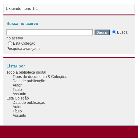
Exibindo itens 1-1
Busca no acervo
Busca
no acervo
Esta Coleção
Pesquisa avançada
Listar por
Todo a biblioteca digital
Tipos de documento & Coleções
Data de publicação
Autor
Título
Assunto
Esta Coleção
Data de publicação
Autor
Título
Assunto