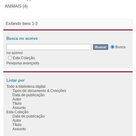
ANIMAIS (4)
Exibindo itens 1-3
Busca no acervo
Busca
no acervo
Esta Coleção
Pesquisa avançada
Listar por
Todo a biblioteca digital
Tipos de documento & Coleções
Data de publicação
Autor
Título
Assunto
Esta Coleção
Data de publicação
Autor
Título
Assunto