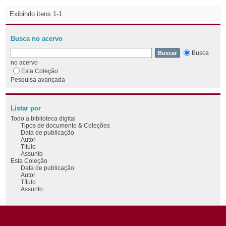
Exibindo itens 1-1
Busca no acervo
Busca
no acervo
Esta Coleção
Pesquisa avançada
Listar por
Todo a biblioteca digital
Tipos de documento & Coleções
Data de publicação
Autor
Título
Assunto
Esta Coleção
Data de publicação
Autor
Título
Assunto