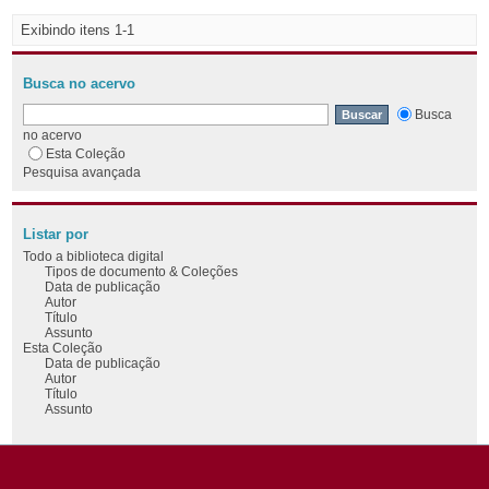
Exibindo itens 1-1
Busca no acervo
Busca
no acervo
Esta Coleção
Pesquisa avançada
Listar por
Todo a biblioteca digital
Tipos de documento & Coleções
Data de publicação
Autor
Título
Assunto
Esta Coleção
Data de publicação
Autor
Título
Assunto