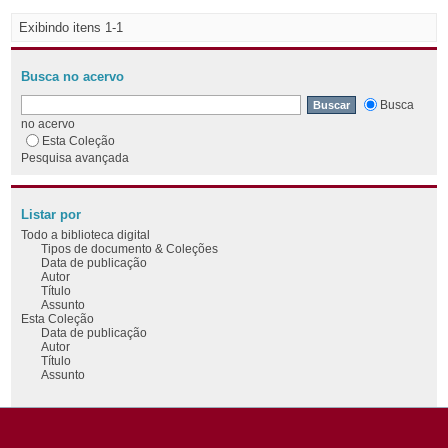
Exibindo itens 1-1
Busca no acervo
Busca
no acervo
Esta Coleção
Pesquisa avançada
Listar por
Todo a biblioteca digital
Tipos de documento & Coleções
Data de publicação
Autor
Título
Assunto
Esta Coleção
Data de publicação
Autor
Título
Assunto