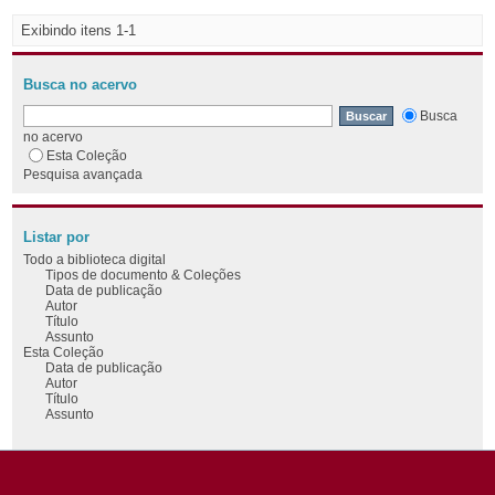
Exibindo itens 1-1
Busca no acervo
Busca
no acervo
Esta Coleção
Pesquisa avançada
Listar por
Todo a biblioteca digital
Tipos de documento & Coleções
Data de publicação
Autor
Título
Assunto
Esta Coleção
Data de publicação
Autor
Título
Assunto