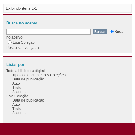
Exibindo itens 1-1
Busca no acervo
Busca
no acervo
Esta Coleção
Pesquisa avançada
Listar por
Todo a biblioteca digital
Tipos de documento & Coleções
Data de publicação
Autor
Título
Assunto
Esta Coleção
Data de publicação
Autor
Título
Assunto