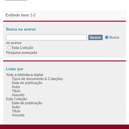
Exibindo itens 1-2
Busca no acervo
Busca
no acervo
Esta Coleção
Pesquisa avançada
Listar por
Todo a biblioteca digital
Tipos de documento & Coleções
Data de publicação
Autor
Título
Assunto
Esta Coleção
Data de publicação
Autor
Título
Assunto