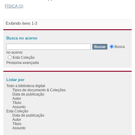
FÍSICA (1)
Exibindo itens 1-3
Busca no acervo
Busca
no acervo
Esta Coleção
Pesquisa avançada
Listar por
Todo a biblioteca digital
Tipos de documento & Coleções
Data de publicação
Autor
Título
Assunto
Esta Coleção
Data de publicação
Autor
Título
Assunto