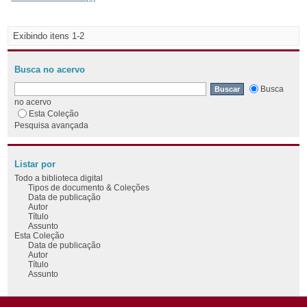
Exibindo itens 1-2
Busca no acervo
Busca
no acervo
Esta Coleção
Pesquisa avançada
Listar por
Todo a biblioteca digital
Tipos de documento & Coleções
Data de publicação
Autor
Título
Assunto
Esta Coleção
Data de publicação
Autor
Título
Assunto