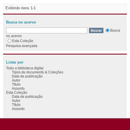
Exibindo itens 1-1
Busca no acervo
Busca
no acervo
Esta Coleção
Pesquisa avançada
Listar por
Todo a biblioteca digital
Tipos de documento & Coleções
Data de publicação
Autor
Título
Assunto
Esta Coleção
Data de publicação
Autor
Título
Assunto