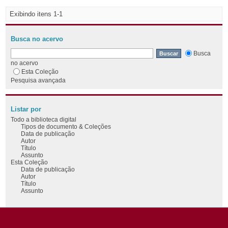
Exibindo itens 1-1
Busca no acervo
Busca
no acervo
Esta Coleção
Pesquisa avançada
Listar por
Todo a biblioteca digital
Tipos de documento & Coleções
Data de publicação
Autor
Título
Assunto
Esta Coleção
Data de publicação
Autor
Título
Assunto