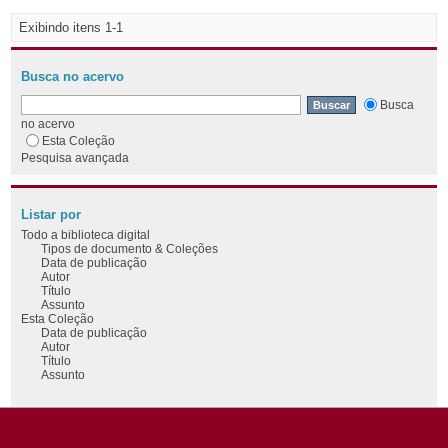
Exibindo itens 1-1
Busca no acervo
Busca
no acervo
Esta Coleção
Pesquisa avançada
Listar por
Todo a biblioteca digital
Tipos de documento & Coleções
Data de publicação
Autor
Título
Assunto
Esta Coleção
Data de publicação
Autor
Título
Assunto