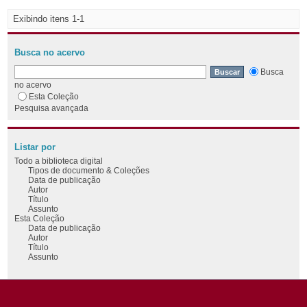
Exibindo itens 1-1
Busca no acervo
Busca
no acervo
Esta Coleção
Pesquisa avançada
Listar por
Todo a biblioteca digital
Tipos de documento & Coleções
Data de publicação
Autor
Título
Assunto
Esta Coleção
Data de publicação
Autor
Título
Assunto