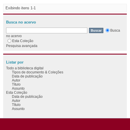
Exibindo itens 1-1
Busca no acervo
Busca
no acervo
Esta Coleção
Pesquisa avançada
Listar por
Todo a biblioteca digital
Tipos de documento & Coleções
Data de publicação
Autor
Título
Assunto
Esta Coleção
Data de publicação
Autor
Título
Assunto