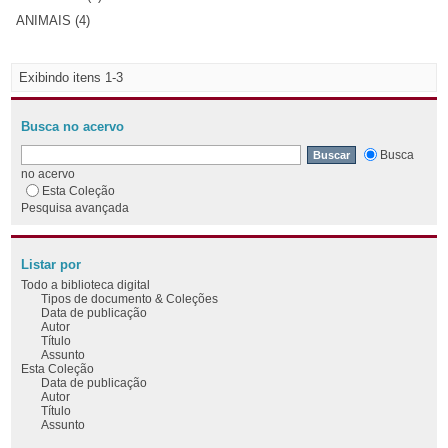
ANIMAIS (4)
Exibindo itens 1-3
Busca no acervo
Busca
no acervo
Esta Coleção
Pesquisa avançada
Listar por
Todo a biblioteca digital
Tipos de documento & Coleções
Data de publicação
Autor
Título
Assunto
Esta Coleção
Data de publicação
Autor
Título
Assunto