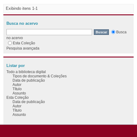
Exibindo itens 1-1
Busca no acervo
Busca
no acervo
Esta Coleção
Pesquisa avançada
Listar por
Todo a biblioteca digital
Tipos de documento & Coleções
Data de publicação
Autor
Título
Assunto
Esta Coleção
Data de publicação
Autor
Título
Assunto