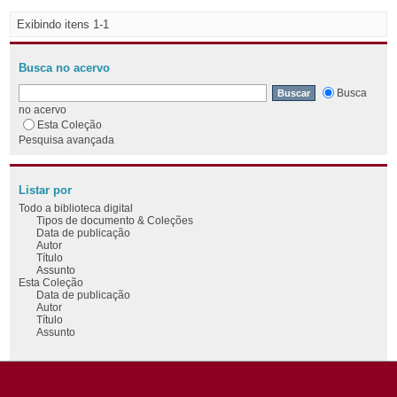
Exibindo itens 1-1
Busca no acervo
Busca
no acervo
Esta Coleção
Pesquisa avançada
Listar por
Todo a biblioteca digital
Tipos de documento & Coleções
Data de publicação
Autor
Título
Assunto
Esta Coleção
Data de publicação
Autor
Título
Assunto