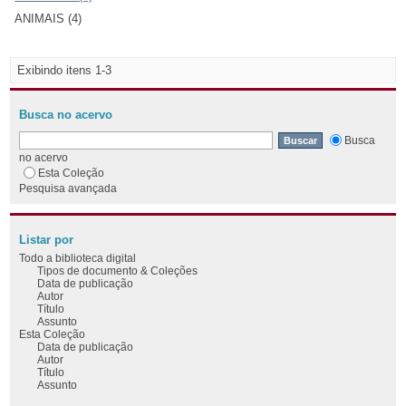
ANIMAIS (4)
Exibindo itens 1-3
Busca no acervo
Busca
no acervo
Esta Coleção
Pesquisa avançada
Listar por
Todo a biblioteca digital
Tipos de documento & Coleções
Data de publicação
Autor
Título
Assunto
Esta Coleção
Data de publicação
Autor
Título
Assunto