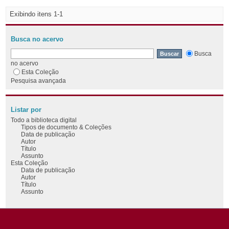
Exibindo itens 1-1
Busca no acervo
Busca
no acervo
Esta Coleção
Pesquisa avançada
Listar por
Todo a biblioteca digital
Tipos de documento & Coleções
Data de publicação
Autor
Título
Assunto
Esta Coleção
Data de publicação
Autor
Título
Assunto