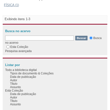
FÍSICA (1)
Exibindo itens 1-3
Busca no acervo
Busca
no acervo
Esta Coleção
Pesquisa avançada
Listar por
Todo a biblioteca digital
Tipos de documento & Coleções
Data de publicação
Autor
Título
Assunto
Esta Coleção
Data de publicação
Autor
Título
Assunto