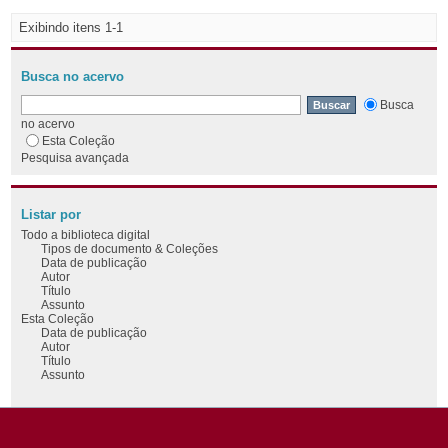
Exibindo itens 1-1
Busca no acervo
Busca
no acervo
Esta Coleção
Pesquisa avançada
Listar por
Todo a biblioteca digital
Tipos de documento & Coleções
Data de publicação
Autor
Título
Assunto
Esta Coleção
Data de publicação
Autor
Título
Assunto