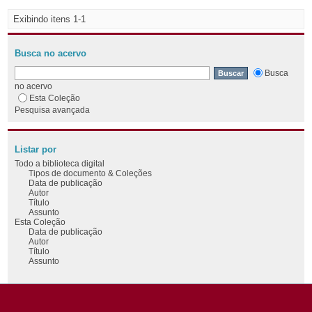
Exibindo itens 1-1
Busca no acervo
Busca
no acervo
Esta Coleção
Pesquisa avançada
Listar por
Todo a biblioteca digital
Tipos de documento & Coleções
Data de publicação
Autor
Título
Assunto
Esta Coleção
Data de publicação
Autor
Título
Assunto