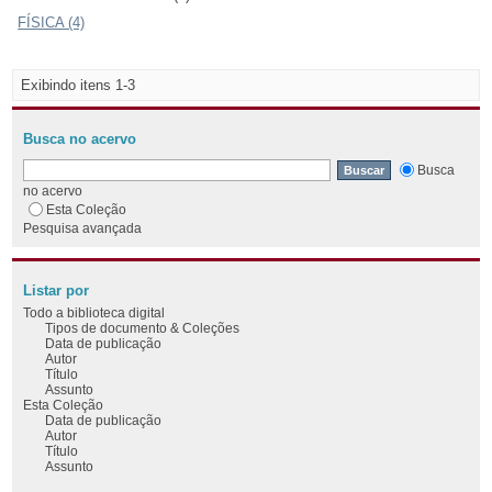
FÍSICA (4)
Exibindo itens 1-3
Busca no acervo
Busca
no acervo
Esta Coleção
Pesquisa avançada
Listar por
Todo a biblioteca digital
Tipos de documento & Coleções
Data de publicação
Autor
Título
Assunto
Esta Coleção
Data de publicação
Autor
Título
Assunto