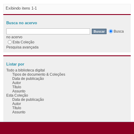
Exibindo itens 1-1
Busca no acervo
Busca
no acervo
Esta Coleção
Pesquisa avançada
Listar por
Todo a biblioteca digital
Tipos de documento & Coleções
Data de publicação
Autor
Título
Assunto
Esta Coleção
Data de publicação
Autor
Título
Assunto