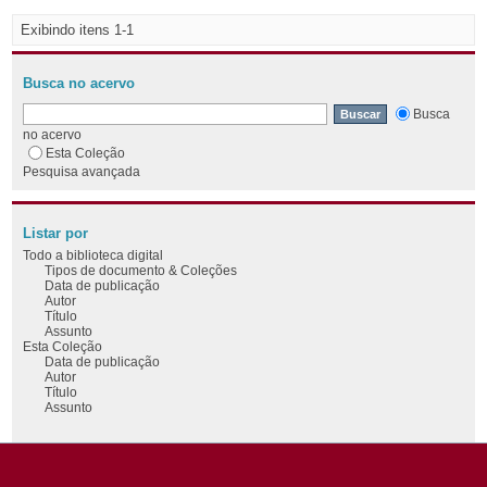
Exibindo itens 1-1
Busca no acervo
Busca
no acervo
Esta Coleção
Pesquisa avançada
Listar por
Todo a biblioteca digital
Tipos de documento & Coleções
Data de publicação
Autor
Título
Assunto
Esta Coleção
Data de publicação
Autor
Título
Assunto