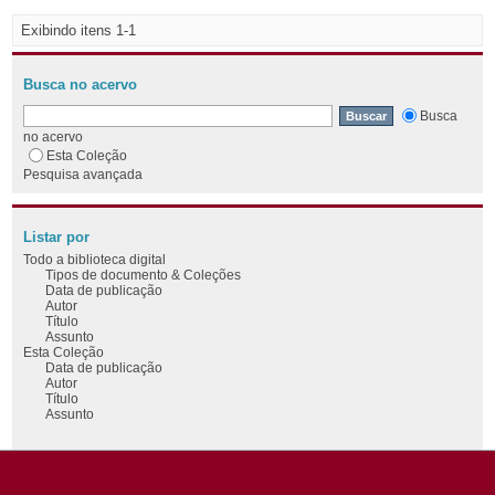
Exibindo itens 1-1
Busca no acervo
Busca
no acervo
Esta Coleção
Pesquisa avançada
Listar por
Todo a biblioteca digital
Tipos de documento & Coleções
Data de publicação
Autor
Título
Assunto
Esta Coleção
Data de publicação
Autor
Título
Assunto