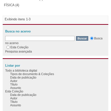
FÍSICA (4)
Exibindo itens 1-3
Busca no acervo
Busca
no acervo
Esta Coleção
Pesquisa avançada
Listar por
Todo a biblioteca digital
Tipos de documento & Coleções
Data de publicação
Autor
Título
Assunto
Esta Coleção
Data de publicação
Autor
Título
Assunto