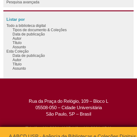
Pesquisa avançada
Listar por
Todo a biblioteca digital
Tipos de documento & Coleções
Data de publicação
Autor
Título
Assunto
Esta Coleção
Data de publicação
Autor
Título
Assunto
Rua da Praça do Relógio, 109 – Bloco L
05508-050 – Cidade Universitária
São Paulo, SP – Brasil
Tel: (0xx11) 3091-4195 / (0xx11) 3091-1541
Fax: (0xx11) 3091-1567
A ABCD USP - Agência de Bibliotecas e Coleções Digitais