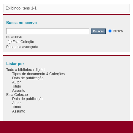
Exibindo itens 1-1
Busca no acervo
Busca
no acervo
Esta Coleção
Pesquisa avançada
Listar por
Todo a biblioteca digital
Tipos de documento & Coleções
Data de publicação
Autor
Título
Assunto
Esta Coleção
Data de publicação
Autor
Título
Assunto