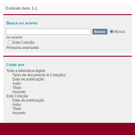
Exibindo itens 1-1
Busca no acervo
Busca
no acervo
Esta Coleção
Pesquisa avançada
Listar por
Todo a biblioteca digital
Tipos de documento & Coleções
Data de publicação
Autor
Título
Assunto
Esta Coleção
Data de publicação
Autor
Título
Assunto