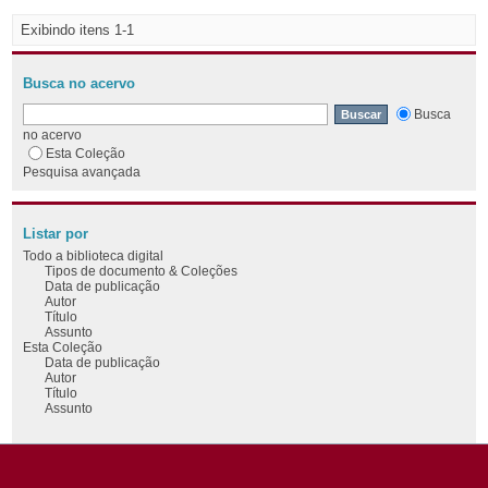
Exibindo itens 1-1
Busca no acervo
Busca
no acervo
Esta Coleção
Pesquisa avançada
Listar por
Todo a biblioteca digital
Tipos de documento & Coleções
Data de publicação
Autor
Título
Assunto
Esta Coleção
Data de publicação
Autor
Título
Assunto