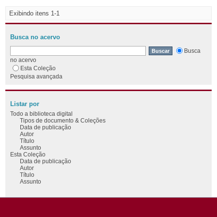
Exibindo itens 1-1
Busca no acervo
Busca
no acervo
Esta Coleção
Pesquisa avançada
Listar por
Todo a biblioteca digital
Tipos de documento & Coleções
Data de publicação
Autor
Título
Assunto
Esta Coleção
Data de publicação
Autor
Título
Assunto