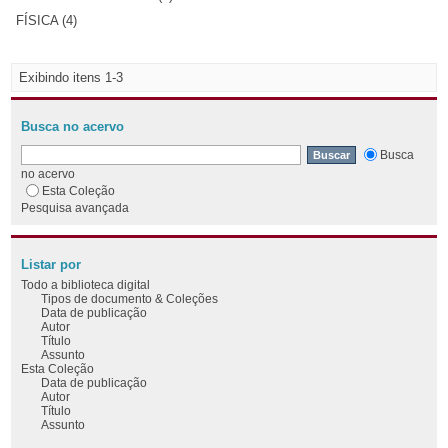
FÍSICA (4)
Exibindo itens 1-3
Busca no acervo
Busca
no acervo
Esta Coleção
Pesquisa avançada
Listar por
Todo a biblioteca digital
Tipos de documento & Coleções
Data de publicação
Autor
Título
Assunto
Esta Coleção
Data de publicação
Autor
Título
Assunto