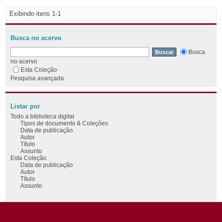
Exibindo itens 1-1
Busca no acervo
Busca
no acervo
Esta Coleção
Pesquisa avançada
Listar por
Todo a biblioteca digital
Tipos de documento & Coleções
Data de publicação
Autor
Título
Assunto
Esta Coleção
Data de publicação
Autor
Título
Assunto