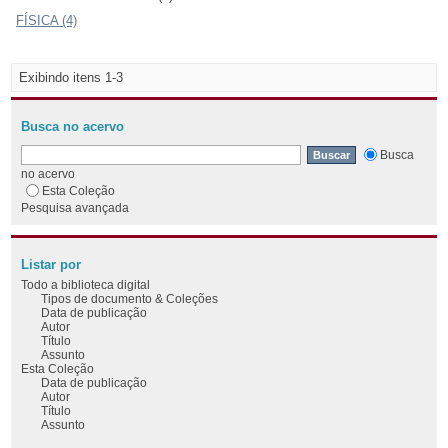
FÍSICA (4)
Exibindo itens 1-3
Busca no acervo
Busca
no acervo
Esta Coleção
Pesquisa avançada
Listar por
Todo a biblioteca digital
Tipos de documento & Coleções
Data de publicação
Autor
Título
Assunto
Esta Coleção
Data de publicação
Autor
Título
Assunto