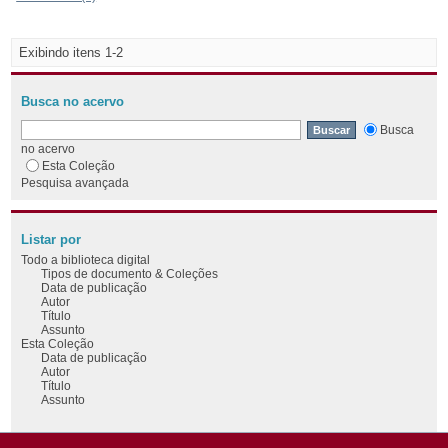
Exibindo itens 1-2
Busca no acervo
Busca
no acervo
Esta Coleção
Pesquisa avançada
Listar por
Todo a biblioteca digital
Tipos de documento & Coleções
Data de publicação
Autor
Título
Assunto
Esta Coleção
Data de publicação
Autor
Título
Assunto