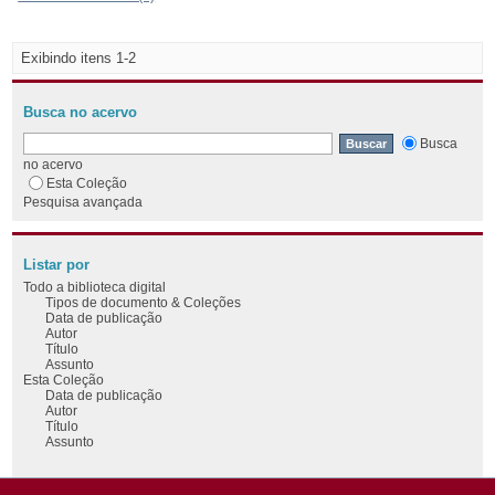
Exibindo itens 1-2
Busca no acervo
Busca
no acervo
Esta Coleção
Pesquisa avançada
Listar por
Todo a biblioteca digital
Tipos de documento & Coleções
Data de publicação
Autor
Título
Assunto
Esta Coleção
Data de publicação
Autor
Título
Assunto