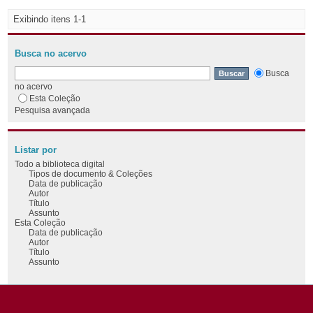
Exibindo itens 1-1
Busca no acervo
Busca
no acervo
Esta Coleção
Pesquisa avançada
Listar por
Todo a biblioteca digital
Tipos de documento & Coleções
Data de publicação
Autor
Título
Assunto
Esta Coleção
Data de publicação
Autor
Título
Assunto