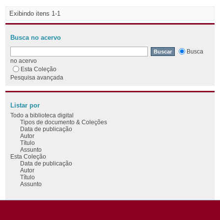
Exibindo itens 1-1
Busca no acervo
Busca
no acervo
Esta Coleção
Pesquisa avançada
Listar por
Todo a biblioteca digital
Tipos de documento & Coleções
Data de publicação
Autor
Título
Assunto
Esta Coleção
Data de publicação
Autor
Título
Assunto