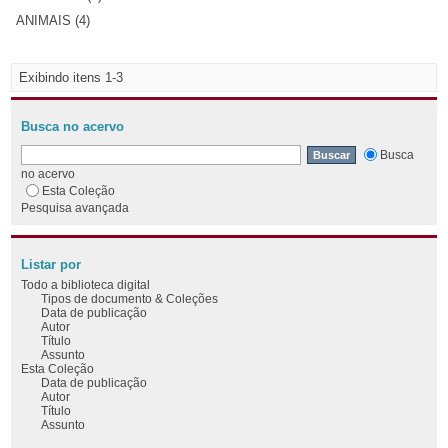
ANIMAIS (4)
Exibindo itens 1-3
Busca no acervo
Busca
no acervo
Esta Coleção
Pesquisa avançada
Listar por
Todo a biblioteca digital
Tipos de documento & Coleções
Data de publicação
Autor
Título
Assunto
Esta Coleção
Data de publicação
Autor
Título
Assunto