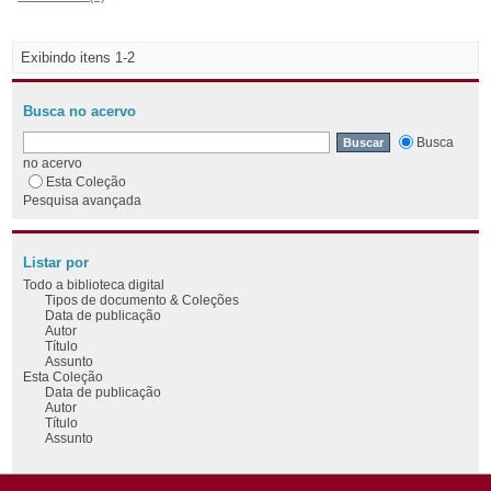
Exibindo itens 1-2
Busca no acervo
Busca
no acervo
Esta Coleção
Pesquisa avançada
Listar por
Todo a biblioteca digital
Tipos de documento & Coleções
Data de publicação
Autor
Título
Assunto
Esta Coleção
Data de publicação
Autor
Título
Assunto