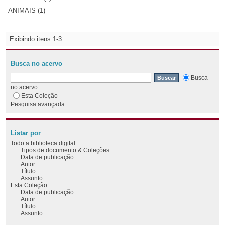
ANIMAIS (1)
Exibindo itens 1-3
Busca no acervo
Busca
no acervo
Esta Coleção
Pesquisa avançada
Listar por
Todo a biblioteca digital
Tipos de documento & Coleções
Data de publicação
Autor
Título
Assunto
Esta Coleção
Data de publicação
Autor
Título
Assunto