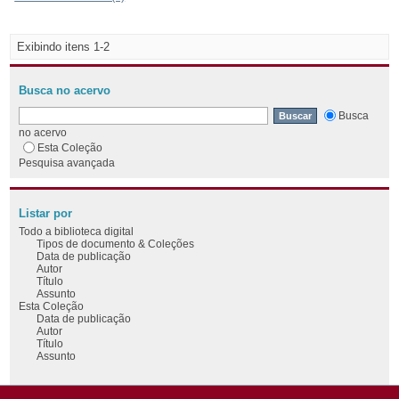
Exibindo itens 1-2
Busca no acervo
Busca
no acervo
Esta Coleção
Pesquisa avançada
Listar por
Todo a biblioteca digital
Tipos de documento & Coleções
Data de publicação
Autor
Título
Assunto
Esta Coleção
Data de publicação
Autor
Título
Assunto