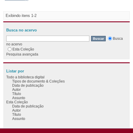
Exibindo itens 1-2
Busca no acervo
Busca
no acervo
Esta Coleção
Pesquisa avançada
Listar por
Todo a biblioteca digital
Tipos de documento & Coleções
Data de publicação
Autor
Título
Assunto
Esta Coleção
Data de publicação
Autor
Título
Assunto