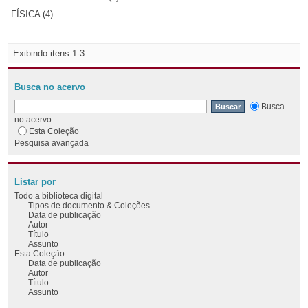
FÍSICA (4)
Exibindo itens 1-3
Busca no acervo
Busca
no acervo
Esta Coleção
Pesquisa avançada
Listar por
Todo a biblioteca digital
Tipos de documento & Coleções
Data de publicação
Autor
Título
Assunto
Esta Coleção
Data de publicação
Autor
Título
Assunto