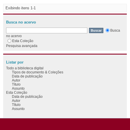
Exibindo itens 1-1
Busca no acervo
Busca
no acervo
Esta Coleção
Pesquisa avançada
Listar por
Todo a biblioteca digital
Tipos de documento & Coleções
Data de publicação
Autor
Título
Assunto
Esta Coleção
Data de publicação
Autor
Título
Assunto