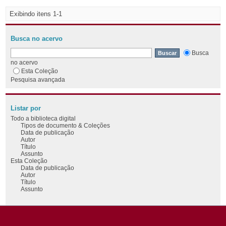
Exibindo itens 1-1
Busca no acervo
Busca
no acervo
Esta Coleção
Pesquisa avançada
Listar por
Todo a biblioteca digital
Tipos de documento & Coleções
Data de publicação
Autor
Título
Assunto
Esta Coleção
Data de publicação
Autor
Título
Assunto